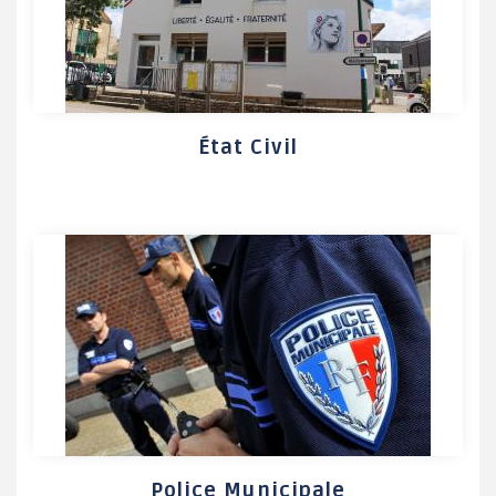
État Civil
Police Municipale