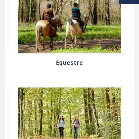
VIE SCOLAIRE
SOCIAL / SOLIDARITÉ
SANTÉ
Équestre