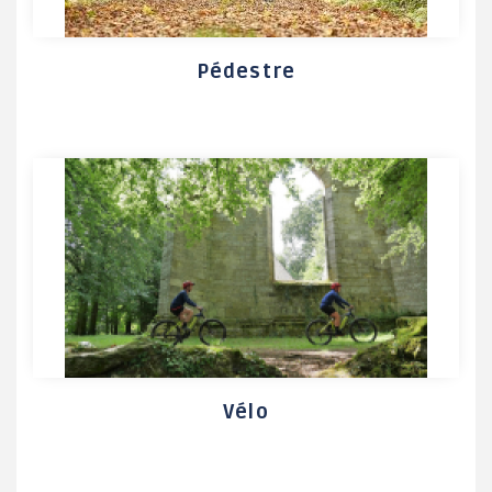
Pédestre
Vélo