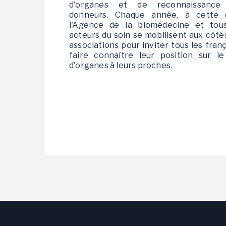
d'organes et de reconnaissance
donneurs. Chaque année, à cette d
l'Agence de la biomédecine et tou
acteurs du soin se mobilisent aux côté
associations pour inviter tous les franç
faire connaître leur position sur l
d'organes à leurs proches.