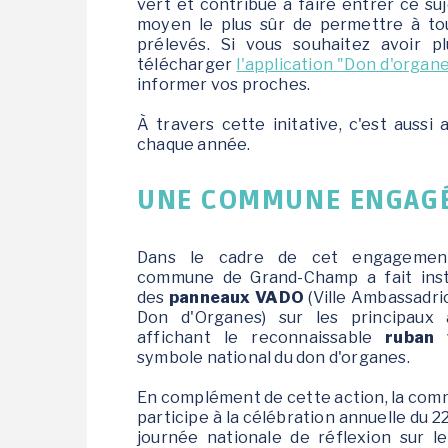
vert et contribue à faire entrer ce su
Le jardin des Greg'Amis
moyen le plus sûr de permettre à to
prélevés. Si vous souhaitez avoir 
télécharger
l'application "Don d'organ
informer vos proches.
À travers cette initative, c'est aussi 
chaque année.
UNE COMMUNE ENGAGÉ
Dans le cadre de cet engagement
commune de Grand-Champ a fait inst
des
panneaux VADO
(Ville Ambassadri
Don d'Organes) sur les principaux 
affichant le reconnaissable
ruban 
symbole national du don d'organes.
En complément de cette action, la co
participe à la célébration annuelle du 22
journée nationale de réflexion sur l