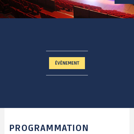
VIE SCOLAIRE
SOCIAL / SOLIDARITÉ
SANTÉ
ÉVÈNEMENT
PROGRAMMATION