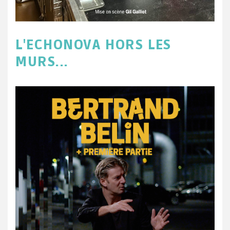
L'ECHONOVA HORS LES
MURS...