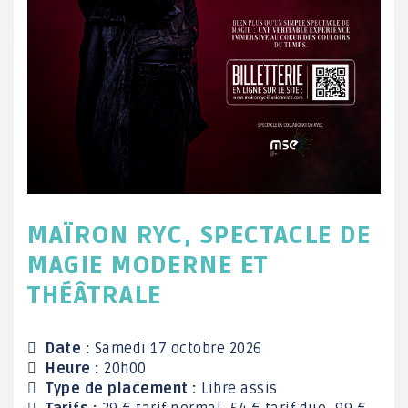
MAÏRON RYC, SPECTACLE DE
MAGIE MODERNE ET
THÉÂTRALE
Date :
Samedi 17 octobre 2026
Heure :
20h00
Type de placement :
Libre assis