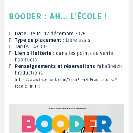
BOODER : AH... L'ÉCOLE !
Date :
Jeudi 17 décembre 2026
Type de placement :
Libre assis
Tarifs :
43.00€
Lien billetterie :
dans les points de vente
habituels
Renseignements et réservations
YakaBreizh
Productions
https://www.facebook.com/YakaBreizhProductions/?
locale=fr_FR