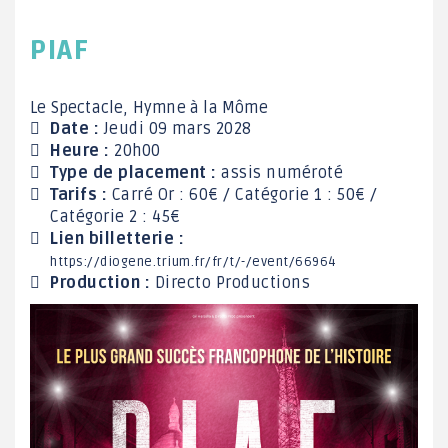
PIAF
Le Spectacle, Hymne à la Môme
Date :
Jeudi 09 mars 2028
Heure :
20h00
Type de placement :
assis numéroté
Tarifs :
Carré Or : 60€ / Catégorie 1 : 50€ /
Catégorie 2 : 45€
Lien billetterie :
https://diogene.trium.fr/fr/t/-/event/66964
Production :
Directo Productions