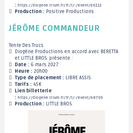
:
https://diogene.trium.fr/fr/t/-/event/66112
Production :
Positive Productions
JÉRÔME COMMANDEUR
Tente Des Trucs
Diogène Productions en accord avec BERETTA
et LITTLE BROS. présente :
Date :
6 mars 2027
Heure :
20h00
Type de placement :
LIBRE ASSIS
Tarifs :
45€
Lien billetterie
:
https://diogene.trium.fr/fr/t/-/event/68709
Production :
LITTLE BROS.