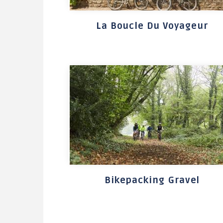
Le jardin des Greg'Amis
La Boucle Du Voyageur
Bikepacking Gravel