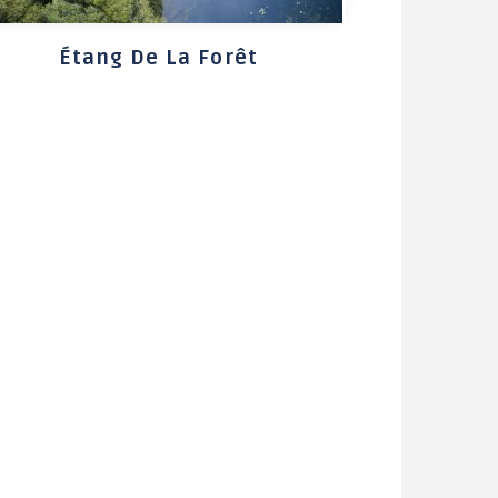
Maison des Services au
Public
Étang De La Forêt