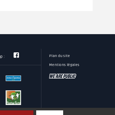
Plan du site
mp :
Mentions légales