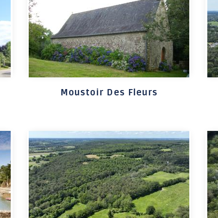
ENFANCE / JEUNESSE
VIE SCOLAIRE
S
Accompagnement
Établissements
individuel à la
scolaires
parentalité
Restaurant scolaire
Moustoir Des Fleurs
Conseil Municipal des
Gare routière
Jeunes
Calendrier scolaire
Des activités pour tous
les âges
Le Café des parents
Programme annuel :
Escapades & Loisirs !
Portail famille
Petite enfance 0-3 ans
Enfance 3-11 ans