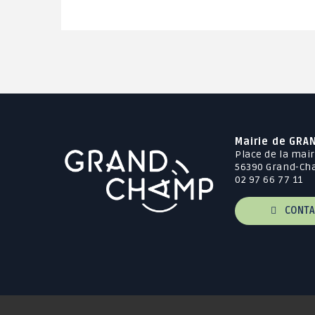
Mairie de GRA
Place de la mair
56390 Grand-C
02 97 66 77 11
CONTA