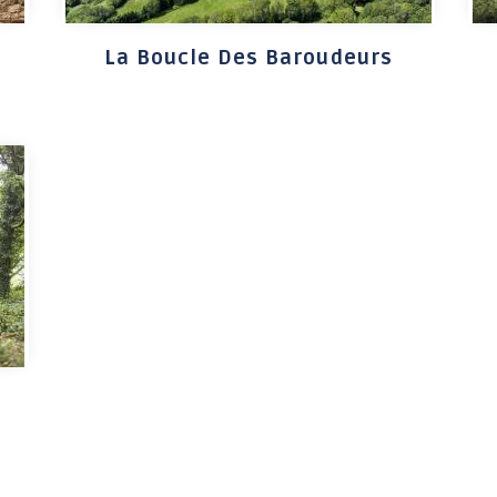
Jeunesse 11-17 ans
La Boucle Des Baroudeurs