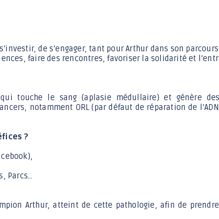
Jeunesse 11-17 ans
investir, de s’engager, tant pour Arthur dans son parcours 
ences, faire des rencontres, favoriser la solidarité et l’ent
 qui touche le sang (aplasie médullaire) et génère de
cancers, notamment ORL (par défaut de réparation de l’ADN)
éfices ?
acebook),
, Parcs...
pion Arthur, atteint de cette pathologie, afin de prendre