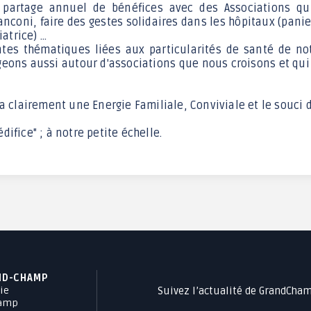
 partage annuel de bénéfices avec des Associations qu
anconi, faire des gestes solidaires dans les hôpitaux (pani
trice) ...
entes thématiques liées aux particularités de santé de
ageons aussi autour d'associations que nous croisons et qu
clairement une Energie Familiale, Conviviale et le souci d
ifice" ; à notre petite échelle.
ND-CHAMP
Suivez l’actualité de GrandCha
ie
hamp