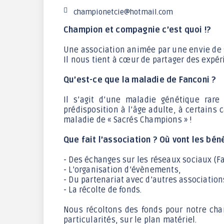
Le jardin des Greg'Amis
championetcie@hotmail.com
Champion et compagnie c’est quoi !?
Une association animée par une envie de s’
Il nous tient à cœur de partager des expéri
Qu’est-ce que la maladie de Fanconi ?
Il s’agit d’une maladie génétique rare
prédisposition à l’âge adulte, à certains 
maladie de « Sacrés Champions » !
Que fait l’association ? Où vont les bén
- Des échanges sur les réseaux sociaux (F
- L’organisation d’évènements,
- Du partenariat avec d’autres associations
- La récolte de fonds.
Nous récoltons des fonds pour notre cham
particularités, sur le plan matériel.