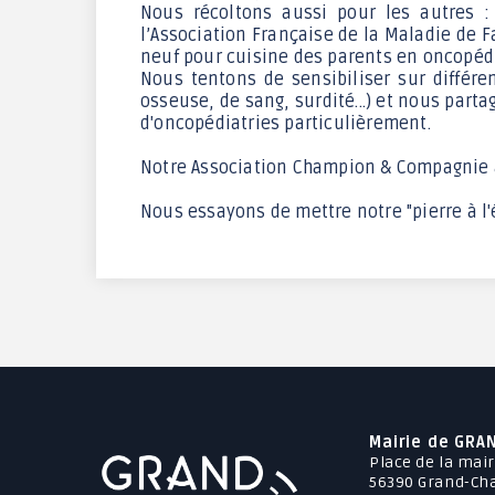
Nous récoltons aussi pour les autres :
l’Association Française de la Maladie de F
neuf pour cuisine des parents en oncopédia
Nous tentons de sensibiliser sur différ
osseuse, de sang, surdité...) et nous part
d'oncopédiatries particulièrement.
Notre Association Champion & Compagnie a 
Nous essayons de mettre notre "pierre à l'éd
Mairie de GRA
Place de la mair
56390 Grand-C