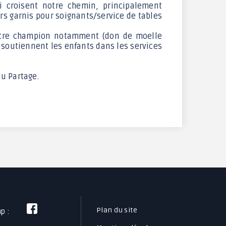
i croisent notre chemin, principalement
ers garnis pour soignants/service de tables
 notre champion notamment (don de moelle
i soutiennent les enfants dans les services
u Partage.
Plan du site
mp :