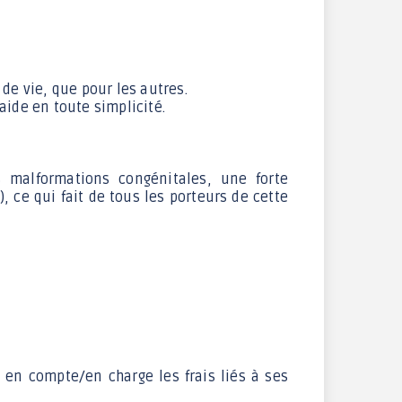
Maison des Services au
Public
de vie, que pour les autres.
raide en toute simplicité.
s malformations congénitales, une forte
, ce qui fait de tous les porteurs de cette
 en compte/en charge les frais liés à ses